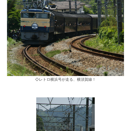
◇レトロ横浜号が走る、横須賀線！