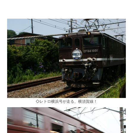
◇レトロ横浜号が走る、横須賀線！