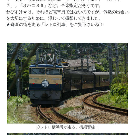
７」、「オハニ３６」など。全席指定だそうです。
わびすけ☆は、それほど電車男ではないのですが、偶然の出会い
を大切にするために、混じって撮影してきました。
★鎌倉の街を走る「レトロ列車」をご覧下さいね！
◇レトロ横浜号が走る、横須賀線！