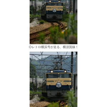
◇レトロ横浜号が走る、横須賀線！