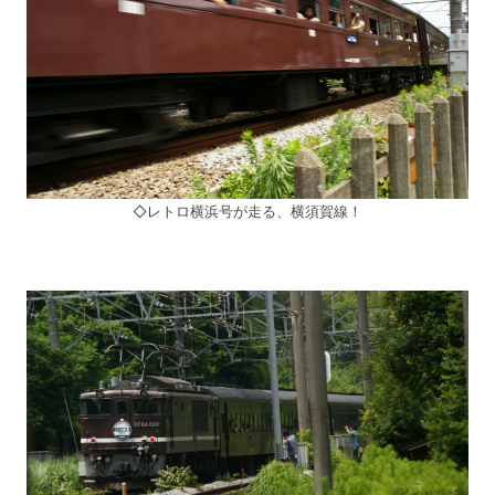
◇レトロ横浜号が走る、横須賀線！