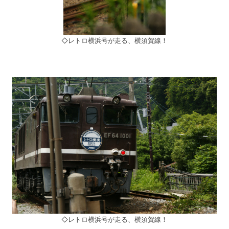
◇レトロ横浜号が走る、横須賀線！
◇レトロ横浜号が走る、横須賀線！