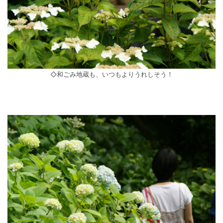
◇和ごみ地蔵も、いつもよりうれしそう！