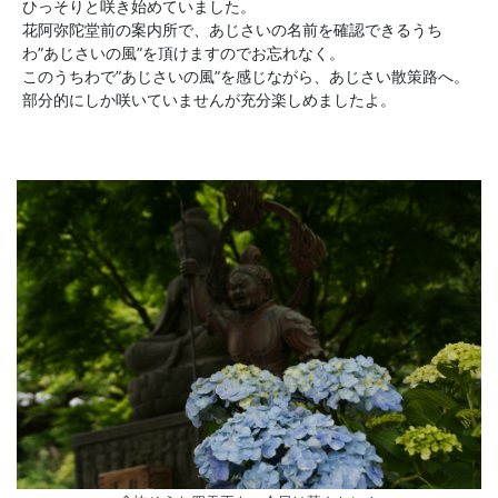
ひっそりと咲き始めていました。
花阿弥陀堂前の案内所で、あじさいの名前を確認できるうち
わ”あじさいの風”を頂けますのでお忘れなく。
このうちわで”あじさいの風”を感じながら、あじさい散策路へ。
部分的にしか咲いていませんが充分楽しめましたよ。