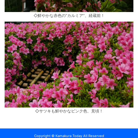
◇鮮やかな赤色の”カルミア”、経蔵前！
◇サツキも鮮やかなピンク色、見頃！
Copyright © Kamakura Today All Reserved