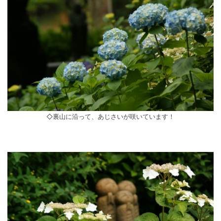
◇裏山に沿って、あじさいが咲いています！