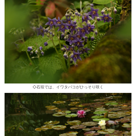
◇石垣では、イワタバコがひっそり咲く