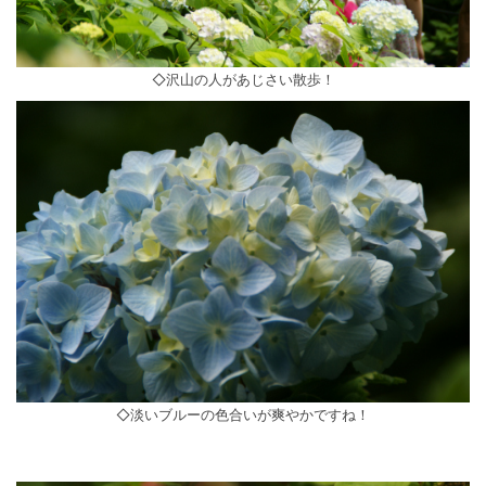
◇沢山の人があじさい散歩！
◇淡いブルーの色合いが爽やかですね！