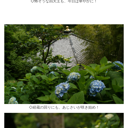
◇怖そうな四天王も、今日は華やかに！
◇経蔵の回りにも、あじさいが咲き始め！