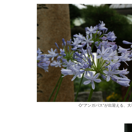
◇”アンガパス”が出迎える、大