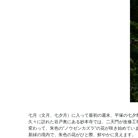
七月（文月、七夕月）に入って最初の週末、平塚の七夕
久々に訪れた谷戸奥にある妙本寺では、二天門が改修工
変わって、朱色の”ノウゼンカズラ”の花が咲き始めてい
新緑の境内で、朱色の花がひと際、鮮やかに見えます。