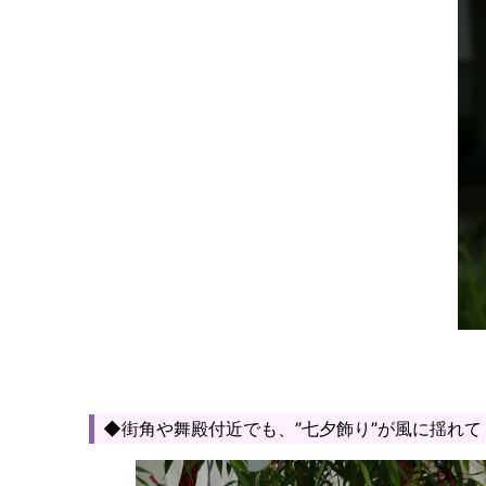
◆街角や舞殿付近でも、”七夕飾り”が風に揺れて