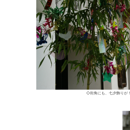
◇街角にも、七夕飾りが