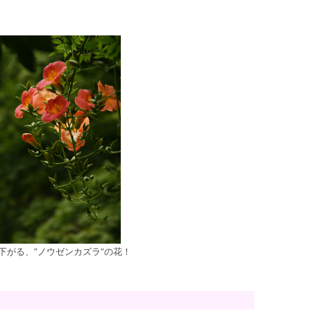
下がる、”ノウゼンカズラ”の花！