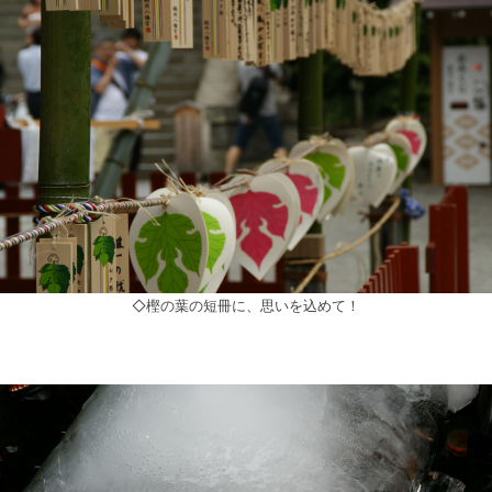
◇樫の葉の短冊に、思いを込めて！