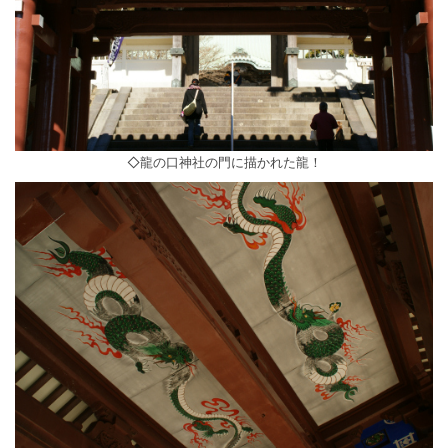
◇龍の口神社の門に描かれた龍！