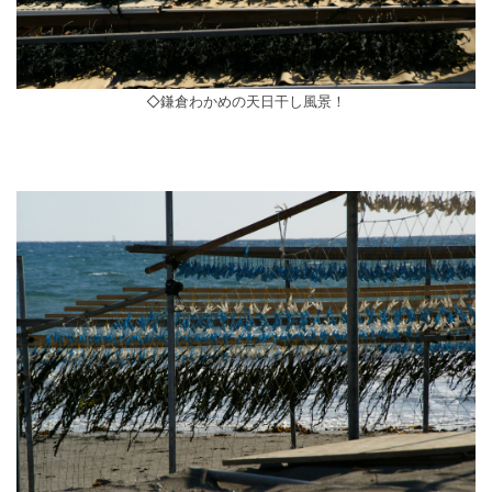
◇鎌倉わかめの天日干し風景！