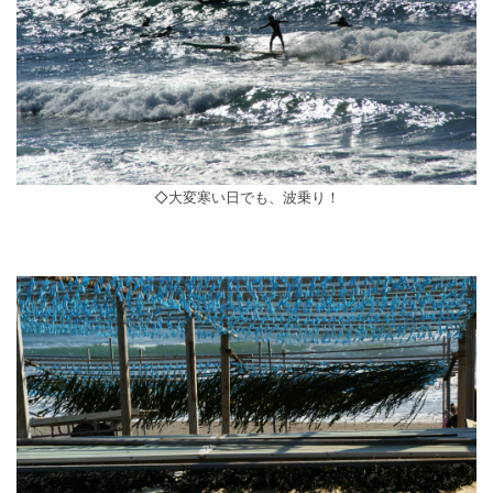
◇大変寒い日でも、波乗り！