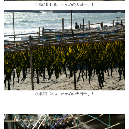
◇風に揺れる、わかめの天日干し！
◇海岸に並ぶ、わかめの天日干し！