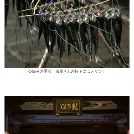
◇節分の季節、魚屋さんの軒下にはメザシ！