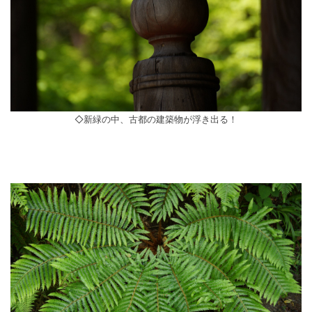
◇新緑の中、古都の建築物が浮き出る！