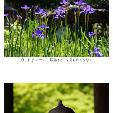
◇これは”アヤメ”、菖蒲はどこで見られるかな？