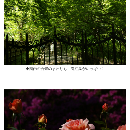
◆園内の石畳のまわりも、春紅葉がいっぱい！