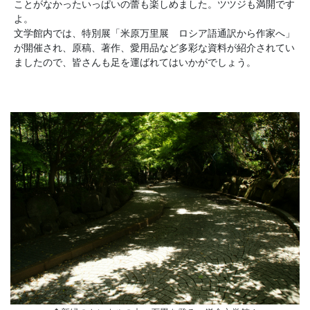
ことがなかったいっぱいの蕾も楽しめました。ツツジも満開です
よ。
文学館内では、特別展「米原万里展 ロシア語通訳から作家へ」
が開催され、原稿、著作、愛用品など多彩な資料が紹介されてい
ましたので、皆さんも足を運ばれてはいかがでしょう。