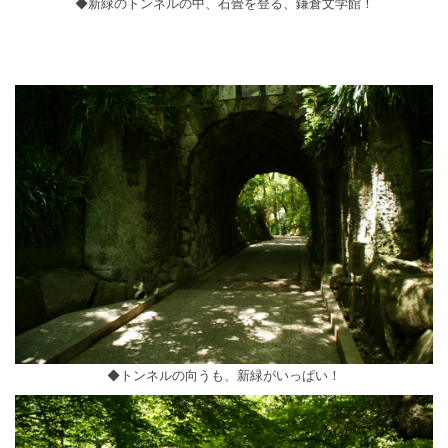
◆新緑のトンネルの中、石畳を登る、鎌倉文学館！
◆トンネルの向うも、新緑がいっぱい！