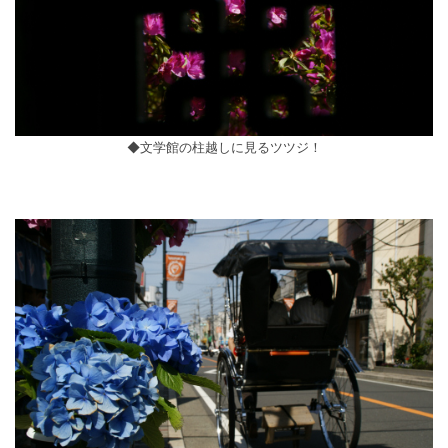
◆文学館の柱越しに見るツツジ！