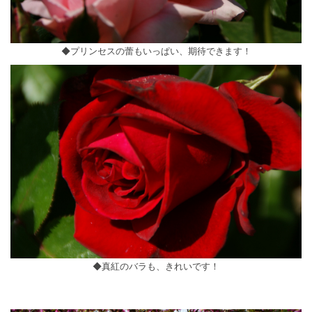
◆プリンセスの蕾もいっぱい、期待できます！
◆真紅のバラも、きれいです！