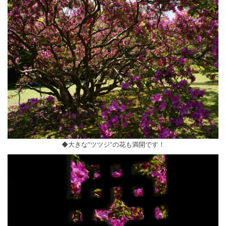
◆大きな”ツツジ”の花も満開です！