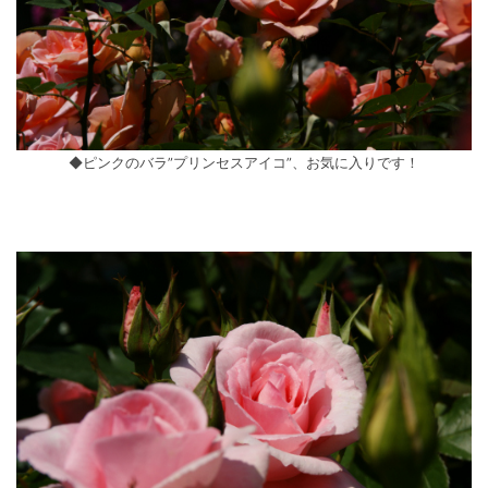
◆ピンクのバラ”プリンセスアイコ”、お気に入りです！