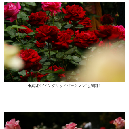
◆真紅の”イングリッドバークマン”も満開！