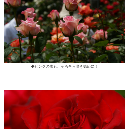
◆ピンクの蕾も、そろそろ咲き始めに！