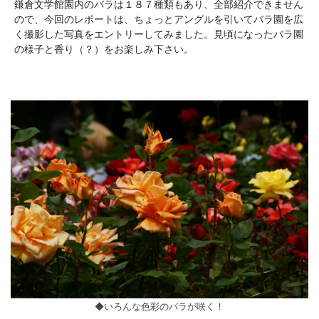
鎌倉文学館園内のバラは１８７種類もあり、全部紹介できません
ので、今回のレポートは、ちょっとアングルを引いてバラ園を広
く撮影した写真をエントリーしてみました。見頃になったバラ園
の様子と香り（？）をお楽しみ下さい。
◆いろんな色彩のバラが咲く！