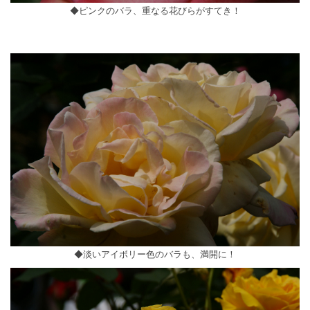
◆ピンクのバラ、重なる花びらがすてき！
◆淡いアイボリー色のバラも、満開に！