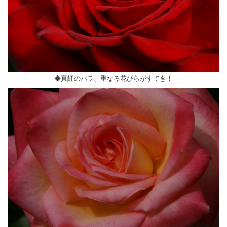
◆真紅のバラ、重なる花びらがすてき！