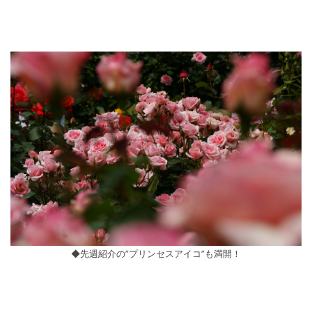
◆先週紹介の”プリンセスアイコ”も満開！