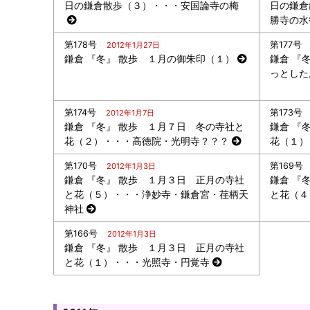
日の鎌倉散歩（３）・・・安国論寺の梅
日の鎌倉
勝寺の水
第178号
第177号
2012年1月27日
鎌倉 『冬』 散歩 １月の御朱印（１）
鎌倉 『
っとした
第174号
第173号
2012年1月7日
鎌倉 『冬』 散歩 １月７日 冬の寺社と
鎌倉 『
花（２）・・・高徳院・光明寺？？？
花（１）
第170号
第169号
2012年1月3日
鎌倉 『冬』 散歩 １月３日 正月の寺社
鎌倉 『
と花（５）・・・浄妙寺・鎌倉宮・荏柄天
と花（４
神社
第166号
2012年1月3日
鎌倉 『冬』 散歩 １月３日 正月の寺社
と花（１）・・・光照寺・円覚寺