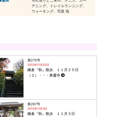
趣味
寺社巡りとご朱印、テニス、ガー
デニング、トレイルランニング、
ウォーキング、写真 他
第270号
2012年11月25日
鎌倉『秋』散歩、１１月２５日
（２）・・・東慶寺
第267号
2012年11月3日
鎌倉『秋』散歩 １１月３日