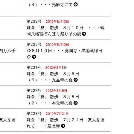
（４）・・・光触寺にて
第239号
2012年8月10日
鎌倉 『夏』 散歩 ８月１０日 ・・・鶴
岡八幡宮ぼんぼり祭りその後
第235号
2012年8月10日
四万六千
◇８月１０日・・・覚園寺・黒地蔵縁日
◇
第231号
2012年8月5日
鎌倉 『夏』 散歩 ８月５日
（６）・・・九品寺の夏
第227号
2012年8月5日
鎌倉 『夏』 散歩 ８月５日
（２）・・・本覚寺の夏
第223号
2012年7月21日
友人を連
鎌倉 『夏』 散歩 ７月２１日 友人を連
れて・・・建長寺