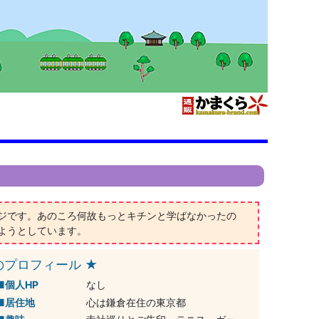
ジです。あのころ何故もっとキチンと学ばなかったの
ようとしています。
のプロフィール ★
個人HP
なし
居住地
心は鎌倉在住の東京都