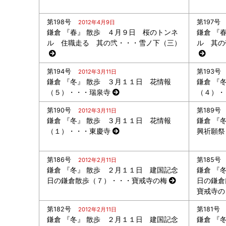
第198号
第197号
2012年4月9日
鎌倉 『春』 散歩 ４月９日 桜のトンネ
鎌倉 『
ル 住職走る 其の弐・・・雪ノ下（三）
ル 其の
第194号
第193号
2012年3月11日
鎌倉 『冬』 散歩 ３月１１日 花情報
鎌倉 『
（５）・・・瑞泉寺
（４）・
第190号
第189号
2012年3月11日
鎌倉 『冬』 散歩 ３月１１日 花情報
鎌倉 『
（１）・・・東慶寺
興祈願祭
第186号
第185号
2012年2月11日
鎌倉 『冬』 散歩 ２月１１日 建国記念
鎌倉 『
日の鎌倉散歩（７）・・・寶戒寺の梅
日の鎌倉
寶戒寺の
第182号
第181号
2012年2月11日
鎌倉 『冬』 散歩 ２月１１日 建国記念
鎌倉 『