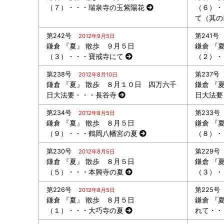
（７）・・・瑞泉寺の玉紫陽花
（６）・
て（其の
第242号
第241号
2012年9月5日
鎌倉 『夏』 散歩 ９月５日
鎌倉 『
（３）・・・寶戒寺にて
（２）・
第238号
第237号
2012年8月10日
鎌倉 『夏』 散歩 ８月１０日 四万六千
鎌倉 『
日大法要・・・長谷寺
日大法要
第234号
第233号
2012年8月5日
鎌倉 『夏』 散歩 ８月５日
鎌倉 『
（９）・・・鶴岡八幡宮の夏
（８）・
第230号
第229号
2012年8月5日
鎌倉 『夏』 散歩 ８月５日
鎌倉 『
（５）・・・本興寺の夏
（３）・
第226号
第225号
2012年8月5日
鎌倉 『夏』 散歩 ８月５日
鎌倉 『
（１）・・・大巧寺の夏
れて・・