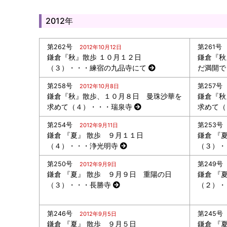
2012年
第262号
第261号
2012年10月12日
鎌倉『秋』散歩 １０月１２日
鎌倉『秋
（３）・・・練宿の九品寺にて
だ満開で
第258号
第257号
2012年10月8日
鎌倉『秋』散歩、１０月８日 曼珠沙華を
鎌倉『秋
求めて（４）・・・瑞泉寺
求めて（
第254号
第253号
2012年9月11日
鎌倉 『夏』 散歩 ９月１１日
鎌倉 『
（４）・・・浄光明寺
（３）・
第250号
第249号
2012年9月9日
鎌倉 『夏』 散歩 ９月９日 重陽の日
鎌倉 『
（３）・・・長勝寺
（２）・
第246号
第245号
2012年9月5日
鎌倉 『夏』 散歩 ９月５日
鎌倉 『