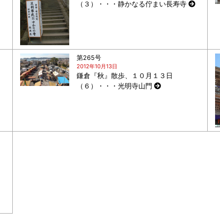
（３）・・・静かなる佇まい長寿寺
第265号
2012年10月13日
鎌倉『秋』散歩、１０月１３日
（６）・・・光明寺山門