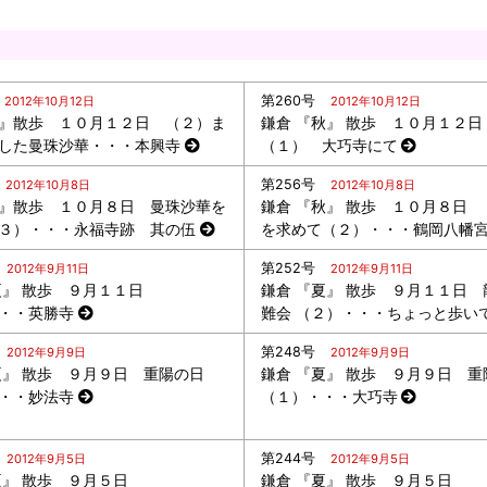
第260号
2012年10月12日
2012年10月12日
』散歩 １０月１２日 （２）ま
鎌倉 『秋』 散歩 １０月１２
した曼珠沙華・・・本興寺
（１） 大巧寺にて
第256号
2012年10月8日
2012年10月8日
』散歩 １０月８日 曼珠沙華を
鎌倉 『秋』 散歩 １０月８日
３）・・・永福寺跡 其の伍
を求めて（２）・・・鶴岡八幡
第252号
2012年9月11日
2012年9月11日
夏』 散歩 ９月１１日
鎌倉 『夏』 散歩 ９月１１日 
・・英勝寺
難会 （２）・・・ちょっと歩い
第248号
2012年9月9日
2012年9月9日
夏』 散歩 ９月９日 重陽の日
鎌倉 『夏』 散歩 ９月９日 重
・・妙法寺
（１）・・・大巧寺
第244号
2012年9月5日
2012年9月5日
夏』 散歩 ９月５日
鎌倉 『夏』 散歩 ９月５日