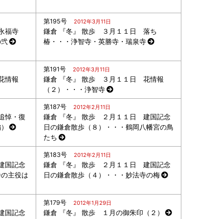
第195号
2012年3月11日
永福寺
鎌倉 『冬』 散歩 ３月１１日 落ち
の弐
椿・・・浄智寺・英勝寺・瑞泉寺
第191号
2012年3月11日
花情報
鎌倉 『冬』 散歩 ３月１１日 花情報
（２）・・・浄智寺
第187号
2012年2月11日
追悼・復
鎌倉 『冬』 散歩 ２月１１日 建国記念
編）
日の鎌倉散歩（８）・・・鶴岡八幡宮の鳥
たち
第183号
2012年2月11日
建国記念
鎌倉 『冬』 散歩 ２月１１日 建国記念
寺の主役は
日の鎌倉散歩（４）・・・妙法寺の梅
第179号
2012年1月29日
建国記念
鎌倉 『冬』 散歩 １月の御朱印（２）