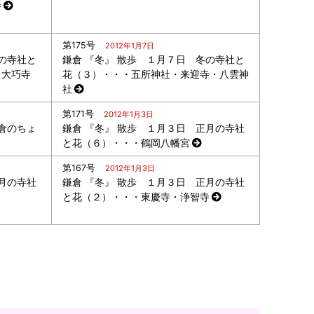
寺
第175号
2012年1月7日
の寺社と
鎌倉 『冬』 散歩 １月７日 冬の寺社と
・大巧寺
花（３）・・・五所神社・来迎寺・八雲神
社
第171号
2012年1月3日
倉のちょ
鎌倉 『冬』 散歩 １月３日 正月の寺社
と花（６）・・・鶴岡八幡宮
第167号
2012年1月3日
月の寺社
鎌倉 『冬』 散歩 １月３日 正月の寺社
と花（２）・・・東慶寺・浄智寺