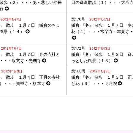
散歩（２）・・・あ～悲しいや長
日の鎌倉散歩（１）・・・大巧
行
第176号
2012年1月7日
2012年1月7日
冬』 散歩 １月７日 鎌倉のちょ
鎌倉 『冬』 散歩 １月７日 冬
風景（１４）
花（４）・・・常楽寺・本覚寺
第172号
2012年1月7日
2012年1月3日
冬』 散歩 １月７日 冬の寺社と
鎌倉 『冬』 散歩 １月３日 鎌
・・・収玄寺・光則寺
っとした風景（１３）
第168号
2012年1月3日
2012年1月3日
冬』 散歩 １月４日 正月の寺社
鎌倉 『冬』 散歩 １月３日 正
）・・・寶戒寺・杉本寺
と花（３）・・・明月院