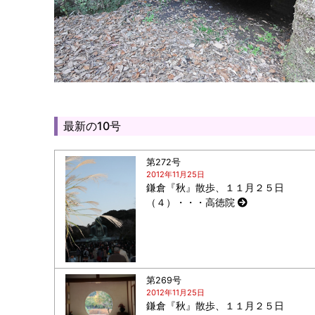
最新の10号
第272号
2012年11月25日
鎌倉『秋』散歩、１１月２５日
（４）・・・高徳院
第269号
2012年11月25日
鎌倉『秋』散歩、１１月２５日