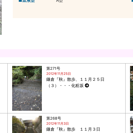
血液型
A型
第271号
2012年11月25日
鎌倉『秋』散歩、１１月２５日
（３）・・・化粧坂
第268号
2012年11月3日
鎌倉『秋』散歩 １１月３日