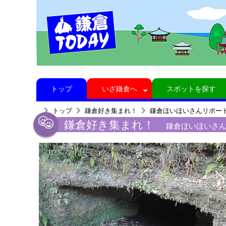
トップ
いざ鎌倉へ
スポットを探す
トップ
鎌倉好き集まれ！
鎌倉ほいほいさんリポー
鎌倉好き集まれ！
鎌倉ほいほいさ