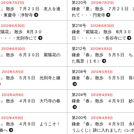
第220号
2012年7月21日
2012年7月21日
夏』 散歩 ７月２１日 友人を連
鎌倉 『夏』 散歩 ７月２１日 
・東慶寺・浄智寺
れて・・・円覚寺
第216号
2012年6月30日
2012年6月30日
紫陽花』 散歩 6月３０
鎌倉 『紫陽花』 散歩 6月３０
・・・・光則寺にて
日・・・・・・・長谷寺にて
第212号
2012年6月30日
2012年5月5日
春』 散歩 ６月３０日 紫陽花の
鎌倉 『春』 散歩 ５月５日 ち
た風景（１６）
第208号
2012年5月5日
2012年5月5日
春』 散歩 ５月５日 光則寺と鎌
鎌倉 『春』 散歩 ５月５日 長
第204号
2012年4月9日
2012年4月9日
春』 散歩 ４月９日 大巧寺の春
鎌倉 『春』 散歩 ４月９日 妙
第200号
2012年4月9日
2012年4月9日
春』 散歩 ４月９日 ようこそ！
鎌倉 『春』 散歩 ４月９日 永
春へ
うふくじ）跡に入れました（レ