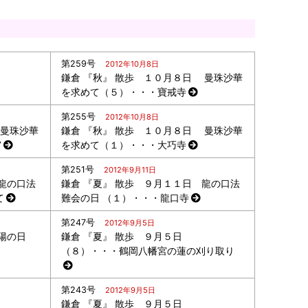
第259号
2012年10月8日
日
鎌倉 『秋』 散歩 １０月８日 曼珠沙華
を求めて（５）・・・寶戒寺
第255号
2012年10月8日
 曼珠沙華
鎌倉 『秋』 散歩 １０月８日 曼珠沙華
宮
を求めて（１）・・・大巧寺
第251号
2012年9月11日
龍の口法
鎌倉 『夏』 散歩 ９月１１日 龍の口法
て
難会の日 （１）・・・龍口寺
第247号
2012年9月5日
陽の日
鎌倉 『夏』 散歩 ９月５日
（８）・・・鶴岡八幡宮の蓮の刈り取り
第243号
2012年9月5日
鎌倉 『夏』 散歩 ９月５日